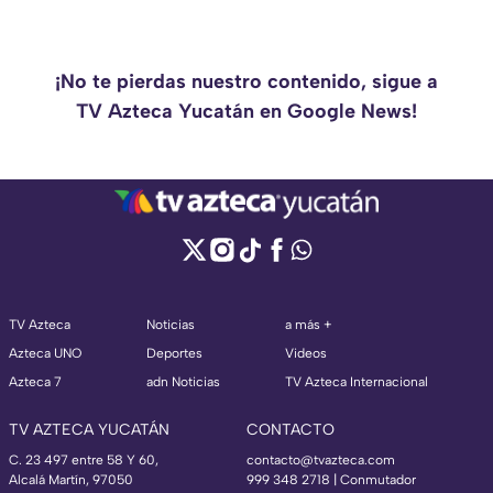
¡No te pierdas nuestro contenido, sigue a
TV Azteca Yucatán en Google News!
TV Azteca
Noticias
a más +
Azteca UNO
Deportes
Videos
Azteca 7
adn Noticias
TV Azteca Internacional
TV AZTECA YUCATÁN
CONTACTO
C. 23 497 entre 58 Y 60,
contacto@tvazteca.com
Alcalá Martín, 97050
999 348 2718 | Conmutador