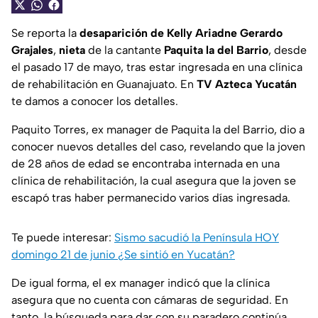
Se reporta la
desaparición de Kelly Ariadne Gerardo
Grajales
,
nieta
de la cantante
Paquita la del Barrio
, desde
el pasado 17 de mayo, tras estar ingresada en una clínica
de rehabilitación en Guanajuato. En
TV Azteca Yucatán
te damos a conocer los detalles.
Paquito Torres, ex manager de Paquita la del Barrio, dio a
conocer nuevos detalles del caso, revelando que la joven
de 28 años de edad se encontraba internada en una
clínica de rehabilitación, la cual asegura que la joven se
escapó tras haber permanecido varios días ingresada.
Te puede interesar:
Sismo sacudió la Península HOY
domingo 21 de junio ¿Se sintió en Yucatán?
De igual forma, el ex manager indicó que la clínica
asegura que no cuenta con cámaras de seguridad. En
tanto, la búsqueda para dar con su paradero continúa.