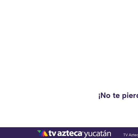
¡No te pie
TV Azte