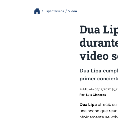
Espectáculos
Video
Dua Li
durante
video 
Dua Lipa cumple
primer conciert
Publicado 03/12/2025 | 🕑 
Por:
Luis Cisneros
Dua Lipa
ofreció su
una noche que reun
rápidamente se vol