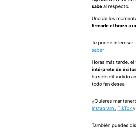
sabe
al respecto.
Uno de los momento
firmarle el brazo a u
Te puede interesar:
saber
Horas más tarde, el 
intérprete de éxito
ha sido difundido a
todo fan desea.
¿Quieres mantenert
Instagram
,
TikTok
También puedes disf