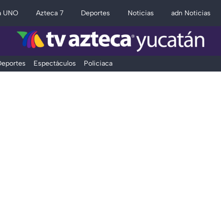
a UNO
Azteca 7
Deportes
Noticias
adn Noticias
eportes
Espectáculos
Policiaca