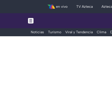
en vivo
TV Azteca
Aztec
Noticias
Turismo
Viral y Tendencia
Clima
D