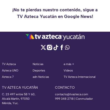
¡No te pierdas nuestro contenido, sigue a
TV Azteca Yucatán en Google News!
TV Azteca
Noticias
a más +
Azteca UNO
Deportes
Videos
Azteca 7
adn Noticias
TV Azteca Internacional
TV AZTECA YUCATÁN
CONTACTO
C. 23 497 entre 58 Y 60,
contacto@tvazteca.com
Alcalá Martín, 97050
999 348 2718 | Conmutador
Mérida, Yuc.