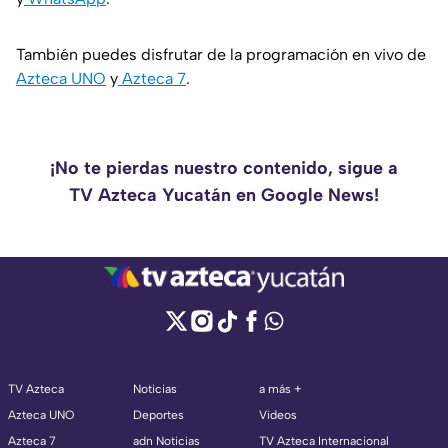
También puedes disfrutar de la programación en vivo de
Azteca UNO
y
Azteca 7
.
¡No te pierdas nuestro contenido, sigue a
TV Azteca Yucatán en Google News!
TV Azteca
Noticias
a más +
Azteca UNO
Deportes
Videos
Azteca 7
adn Noticias
TV Azteca Internacional