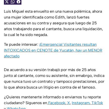
Luis Miguel esta envuelto en una nueva polémica, ahora
una mujer identificada como Edith, lanzó fuertes
acusaciones en su contra y asegura que luego de 25
años trabajando para el cantante, busca una liquidación,
la cual le ha sido negada.
Te puede interesar:
¡Emergencia! Visitantes resultan
INTOXICADOS en CENOTE de Yucatán, hay un MENOR
afectado
De acuerdo a su versión trabajó por más de 25 años
junto al cantante, como su asistente, sin emabrgo, indica
que nunca tuvo un contrato y tampoco prestaciones, por
lo que ahora busca un litigio en contra de el famoso.
¿Quieres mantenerte informado o enviarnos tu reporte
ciudadano? Síguenos en
Facebook
,
X
,
Instagram
,
TikTok
y
WhatsApp
.