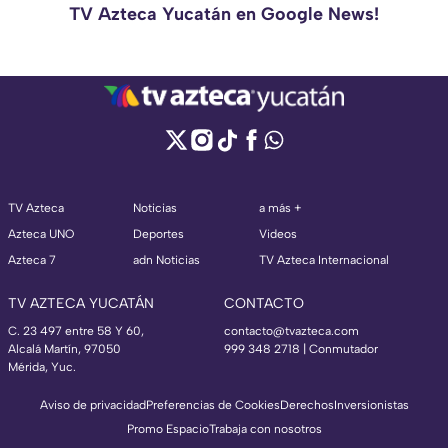
TV Azteca Yucatán en Google News!
TV Azteca
Noticias
a más +
Azteca UNO
Deportes
Videos
Azteca 7
adn Noticias
TV Azteca Internacional
TV AZTECA YUCATÁN
CONTACTO
C. 23 497 entre 58 Y 60,
contacto@tvazteca.com
Alcalá Martín, 97050
999 348 2718 | Conmutador
Mérida, Yuc.
Aviso de privacidad
Preferencias de Cookies
Derechos
Inversionistas
Promo Espacio
Trabaja con nosotros