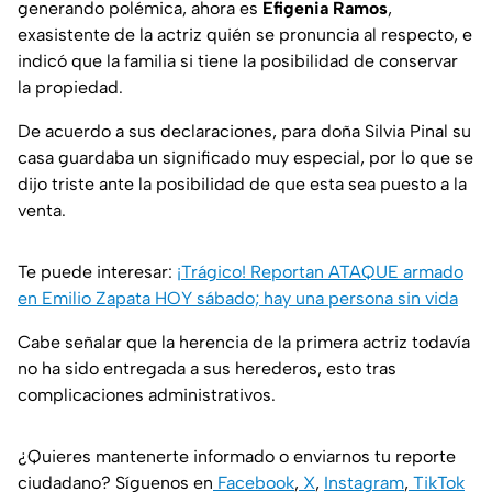
generando polémica, ahora es
Efigenia Ramos
,
exasistente de la actriz quién se pronuncia al respecto, e
indicó que la familia si tiene la posibilidad de conservar
la propiedad.
De acuerdo a sus declaraciones, para doña Silvia Pinal su
casa guardaba un significado muy especial, por lo que se
dijo triste ante la posibilidad de que esta sea puesto a la
venta.
Te puede interesar:
¡Trágico! Reportan ATAQUE armado
en Emilio Zapata HOY sábado; hay una persona sin vida
Cabe señalar que la herencia de la primera actriz todavía
no ha sido entregada a sus herederos, esto tras
complicaciones administrativos.
¿Quieres mantenerte informado o enviarnos tu reporte
ciudadano? Síguenos en
Facebook
,
X
,
Instagram
,
TikTok