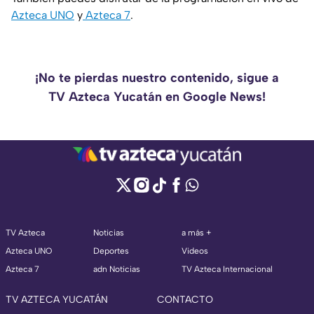
Azteca UNO
y
Azteca 7
.
¡No te pierdas nuestro contenido, sigue a
TV Azteca Yucatán en Google News!
TV Azteca
Noticias
a más +
Azteca UNO
Deportes
Videos
Azteca 7
adn Noticias
TV Azteca Internacional
TV AZTECA YUCATÁN
CONTACTO