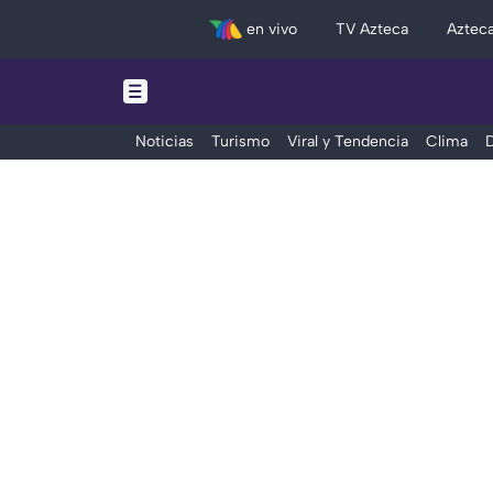
en vivo
TV Azteca
Aztec
Noticias
Turismo
Viral y Tendencia
Clima
D