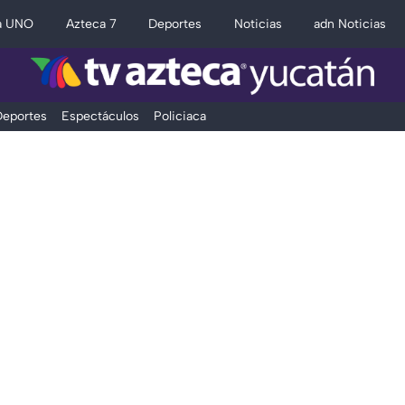
a UNO
Azteca 7
Deportes
Noticias
adn Noticias
eportes
Espectáculos
Policiaca