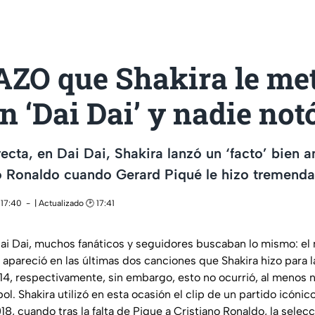
AZO que Shakira le met
n ‘Dai Dai’ y nadie not
recta, en Dai Dai, Shakira lanzó un ‘facto’ bien
o Ronaldo cuando Gerard Piqué le hizo tremenda 
 17:40
| Actualizado 🕑 17:41
Dai Dai, muchos fanáticos y seguidores buscaban lo mismo: el 
apareció en las últimas dos canciones que Shakira hizo para 
014, respectivamente, sin embargo, esto no ocurrió, al menos 
bol. Shakira utilizó en esta ocasión el clip de un partido icóni
8, cuando tras la falta de Pique a Cristiano Ronaldo, la selec