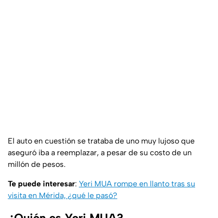
El auto en cuestión se trataba de uno muy lujoso que
aseguró iba a reemplazar, a pesar de su costo de un
millón de pesos.
Te puede interesar
:
Yeri MUA rompe en llanto tras su
visita en Mérida, ¿qué le pasó?
¿Quién es Yeri MUA?