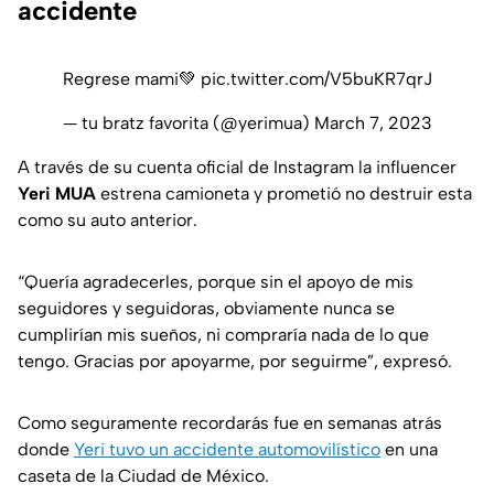
accidente
Regrese mami💚
pic.twitter.com/V5buKR7qrJ
— tu bratz favorita (@yerimua)
March 7, 2023
A través de su cuenta oficial de Instagram la influencer
Yeri MUA
estrena camioneta y prometió no destruir esta
como su auto anterior.
“Quería agradecerles, porque sin el apoyo de mis
seguidores y seguidoras, obviamente nunca se
cumplirían mis sueños, ni compraría nada de lo que
tengo. Gracias por apoyarme, por seguirme”, expresó.
Como seguramente recordarás fue en semanas atrás
donde
Yeri tuvo un accidente automovilístico
en una
caseta de la Ciudad de México.