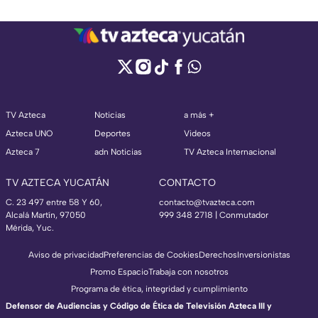
TV Azteca
Noticias
a más +
Azteca UNO
Deportes
Videos
Azteca 7
adn Noticias
TV Azteca Internacional
TV AZTECA YUCATÁN
CONTACTO
C. 23 497 entre 58 Y 60,
contacto@tvazteca.com
Alcalá Martín, 97050
999 348 2718 | Conmutador
Mérida, Yuc.
Aviso de privacidad
Preferencias de Cookies
Derechos
Inversionistas
Promo Espacio
Trabaja con nosotros
Programa de ética, integridad y cumplimiento
Defensor de Audiencias y Código de Ética de Televisión Azteca III y