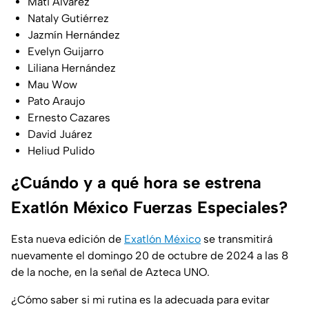
Mati Álvarez
Nataly Gutiérrez
Jazmín Hernández
Evelyn Guijarro
Liliana Hernández
Mau Wow
Pato Araujo
Ernesto Cazares
David Juárez
Heliud Pulido
¿Cuándo y a qué hora se estrena
Exatlón México Fuerzas Especiales?
Esta nueva edición de
Exatlón México
se transmitirá
nuevamente el domingo 20 de octubre de 2024 a las 8
de la noche, en la señal de Azteca UNO.
¿Cómo saber si mi rutina es la adecuada para evitar