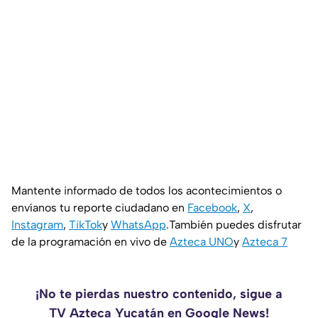
Mantente informado de todos los acontecimientos o
envíanos tu reporte ciudadano en
Facebook
,
X
,
Instagram
,
TikTok
y
WhatsApp
.También puedes disfrutar
de la programación en vivo de
Azteca UNO
y
Azteca 7
¡No te pierdas nuestro contenido, sigue a
TV Azteca Yucatán en Google News!