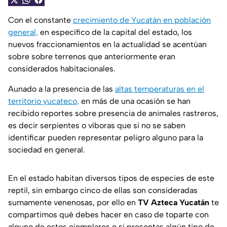
Con el constante
crecimiento de Yucatán en población
general,
en específico de la capital del estado, los
nuevos fraccionamientos en la actualidad se acentúan
sobre sobre terrenos que anteriormente eran
considerados habitacionales.
Aunado a la presencia de las
altas temperaturas en el
territorio yucateco,
en más de una ocasión se han
recibido reportes sobre presencia de animales rastreros,
es decir serpientes o víboras que si no se saben
identificar pueden representar peligro alguno para la
sociedad en general.
En el estado habitan diversos tipos de especies de este
reptil, sin embargo cinco de ellas son consideradas
sumamente venenosas, por ello en
TV Azteca Yucatán
te
compartimos qué debes hacer en caso de toparte con
alguno de estos ejemplares o si presentas algún tipo de