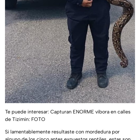
Te puede interesar: Capturan ENORME víbora en calles
de Tizimín: FOTO
Si lamentablemente resultaste con mordedura por
alguno de los cinco antes expuestos reptiles, estas son