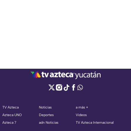
TV Azteca
Noticias
a más +
Azteca UNO
Deportes
Videos
Azteca 7
adn Noticias
TV Azteca Internacional