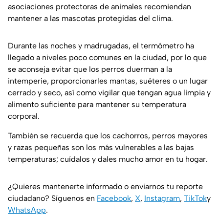
asociaciones protectoras de animales recomiendan
mantener a las mascotas protegidas del clima.
Durante las noches y madrugadas, el termómetro ha
llegado a niveles poco comunes en la ciudad, por lo que
se aconseja evitar que los perros duerman a la
intemperie, proporcionarles mantas, suéteres o un lugar
cerrado y seco, así como vigilar que tengan agua limpia y
alimento suficiente para mantener su temperatura
corporal.
También se recuerda que los cachorros, perros mayores
y razas pequeñas son los más vulnerables a las bajas
temperaturas; cuídalos y dales mucho amor en tu hogar.
¿Quieres mantenerte informado o enviarnos tu reporte
ciudadano? Síguenos en
Facebook
,
X
,
Instagram
,
TikTok
y
WhatsApp
.