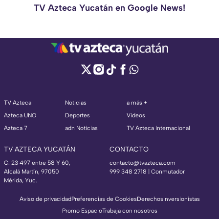
TV Azteca Yucatán en Google News!
TV Azteca
Noticias
a más +
Azteca UNO
Deportes
Videos
Azteca 7
adn Noticias
TV Azteca Internacional
TV AZTECA YUCATÁN
CONTACTO
C. 23 497 entre 58 Y 60,
contacto@tvazteca.com
Alcalá Martín, 97050
999 348 2718 | Conmutador
Mérida, Yuc.
Aviso de privacidad
Preferencias de Cookies
Derechos
Inversionistas
Promo Espacio
Trabaja con nosotros