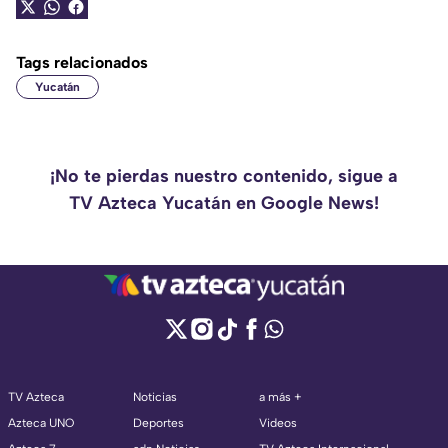
Tags relacionados
Yucatán
¡No te pierdas nuestro contenido, sigue a
TV Azteca Yucatán en Google News!
TV Azteca
Noticias
a más +
Azteca UNO
Deportes
Videos