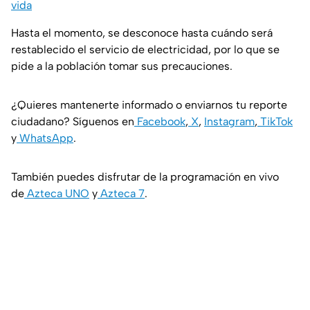
vida
Hasta el momento, se desconoce hasta cuándo será
restablecido el servicio de electricidad, por lo que se
pide a la población tomar sus precauciones.
¿Quieres mantenerte informado o enviarnos tu reporte
ciudadano? Síguenos en
Facebook
,
X
,
Instagram
,
TikTok
y
WhatsApp
.
También puedes disfrutar de la programación en vivo
de
Azteca UNO
y
Azteca 7
.