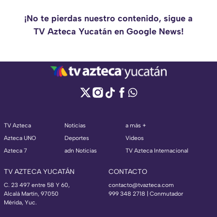
¡No te pierdas nuestro contenido, sigue a
TV Azteca Yucatán en Google News!
TV Azteca
Noticias
a más +
Azteca UNO
Deportes
Videos
Azteca 7
adn Noticias
TV Azteca Internacional
TV AZTECA YUCATÁN
CONTACTO
C. 23 497 entre 58 Y 60,
contacto@tvazteca.com
Alcalá Martín, 97050
999 348 2718 | Conmutador
Mérida, Yuc.