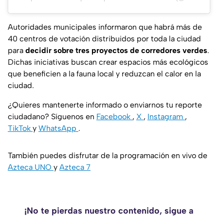
Autoridades municipales informaron que habrá más de
40 centros de votación distribuidos por toda la ciudad
para
decidir sobre tres proyectos de corredores verdes
.
Dichas iniciativas buscan crear espacios más ecológicos
que beneficien a la fauna local y reduzcan el calor en la
ciudad.
¿Quieres mantenerte informado o enviarnos tu reporte
ciudadano? Síguenos en
Facebook
,
X
,
Instagram
,
TikTok
y
WhatsApp
.
También puedes disfrutar de la programación en vivo de
Azteca UNO
y
Azteca 7
¡No te pierdas nuestro contenido, sigue a