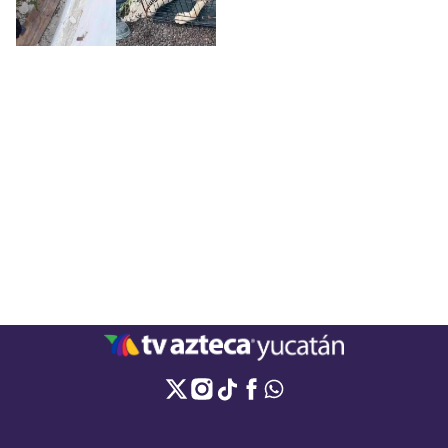
de la Unidad de Protección a la
Fauna.