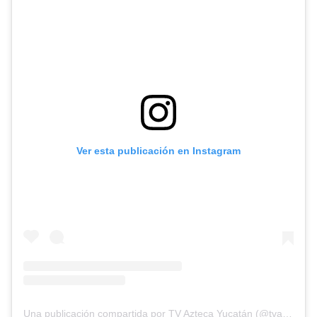
Ver esta publicación en Instagram
Una publicación compartida por TV Azteca Yucatán (@tvaztecayucatan)