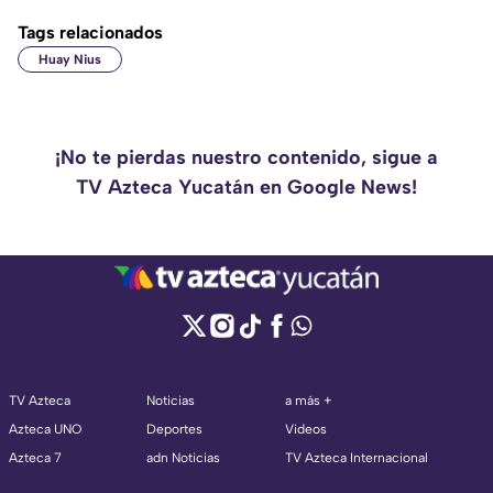
Tags relacionados
Huay Nius
¡No te pierdas nuestro contenido, sigue a
TV Azteca Yucatán en Google News!
TV Azteca
Noticias
a más +
Azteca UNO
Deportes
Videos
Azteca 7
adn Noticias
TV Azteca Internacional