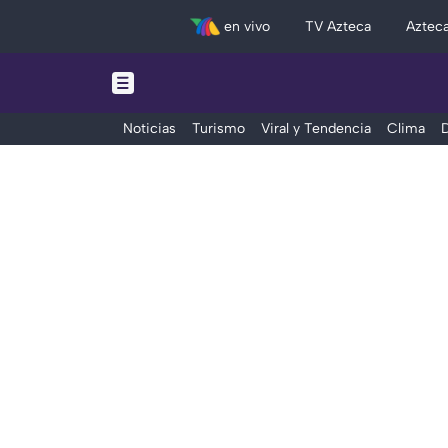
en vivo
TV Azteca
Aztec
Noticias
Turismo
Viral y Tendencia
Clima
D