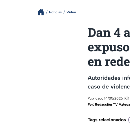
Noticias
Video
Dan 4 a
expuso
en rede
Autoridades inf
caso de violenc
Publicado 14/05/2026 | 🕑 1
Por:
Redacción TV Azteca
Tags relacionados