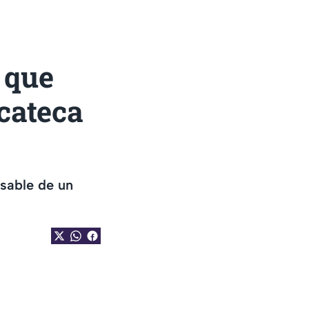
 que
cateca
sable de un