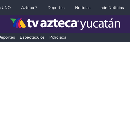
a UNO
Azteca 7
Deportes
Noticias
adn Noticias
eportes
Espectáculos
Policiaca