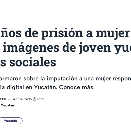
ños de prisión a mujer
 imágenes de joven yu
s sociales
ormaron sobre la imputación a una mujer respon
ia digital en Yucatán. Conoce más.
3:11
| Actualizado 🕑 16:50
 Yucatán
Yucatán