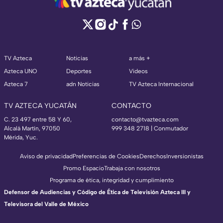
TV Azteca
Noticias
a más +
Azteca UNO
Deportes
Videos
Azteca 7
adn Noticias
TV Azteca Internacional
TV AZTECA YUCATÁN
CONTACTO
C. 23 497 entre 58 Y 60,
contacto@tvazteca.com
Alcalá Martín, 97050
999 348 2718 | Conmutador
Mérida, Yuc.
Aviso de privacidad
Preferencias de Cookies
Derechos
Inversionistas
Promo Espacio
Trabaja con nosotros
Programa de ética, integridad y cumplimiento
Defensor de Audiencias y Código de Ética de Televisión Azteca III y
Televisora del Valle de México