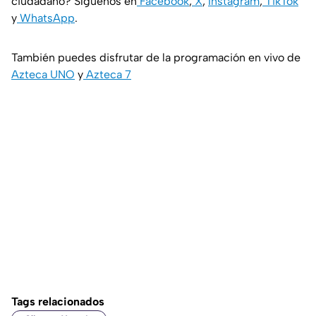
ciudadano? Síguenos en
Facebook
,
X
,
Instagram
,
TikTok
y
WhatsApp
.
También puedes disfrutar de la programación en vivo de
Azteca UNO
y
Azteca 7
Tags relacionados