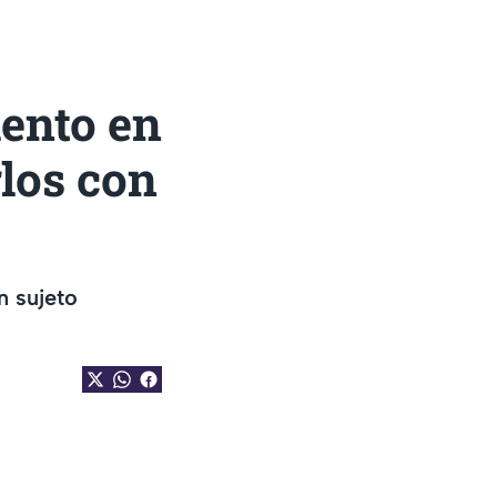
lento en
los con
n sujeto