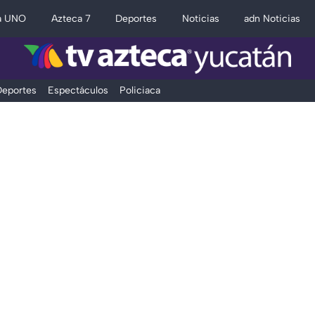
a UNO
Azteca 7
Deportes
Noticias
adn Noticias
eportes
Espectáculos
Policiaca