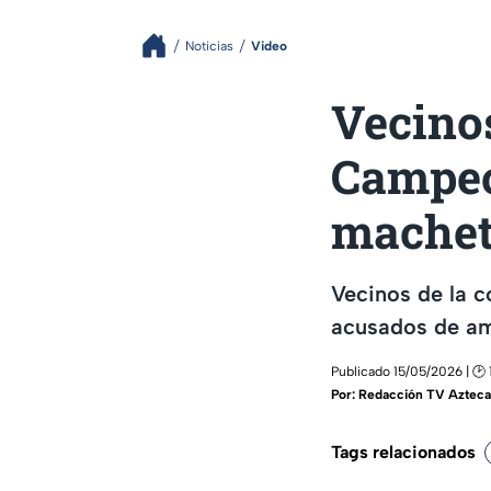
Noticias
Video
Vecinos
Campec
machet
Vecinos de la c
acusados de am
Publicado 15/05/2026 | 🕑 
Por:
Redacción TV Azteca
Tags relacionados