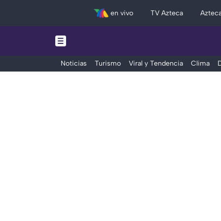
en vivo
TV Azteca
Aztec
Noticias
Turismo
Viral y Tendencia
Clima
D