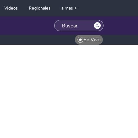
Regionales
Videos
a más +
En Vivo