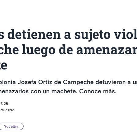
 detienen a sujeto vio
he luego de amenazar
e
olonia Josefa Ortiz de Campeche detuvieron a u
enazarlos con un machete. Conoce más.
13:25
 Yucatán
Yucatán