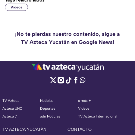
Videos
¡No te pierdas nuestro contenido, sigue a
TV Azteca Yucatán en Google News!
TV Azteca
Noticias
a más +
Azteca UNO
Deportes
Videos
Azteca 7
adn Noticias
TV Azteca Internacional
TV AZTECA YUCATÁN
CONTACTO