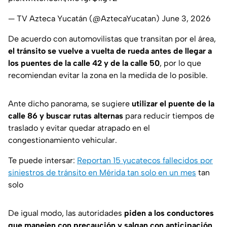
— TV Azteca Yucatán (@AztecaYucatan)
June 3, 2026
De acuerdo con automovilistas que transitan por el área,
el tránsito se vuelve a vuelta de rueda antes de llegar a
los puentes de la calle 42 y de la calle 50
, por lo que
recomiendan evitar la zona en la medida de lo posible.
Ante dicho panorama, se sugiere
utilizar el puente de la
calle 86 y buscar rutas alternas
para reducir tiempos de
traslado y evitar quedar atrapado en el
congestionamiento vehicular.
Te puede intersar:
Reportan 15 yucatecos fallecidos por
siniestros de tránsito en Mérida tan solo en un mes
tan
solo
De igual modo, las autoridades
piden a los conductores
que manejen con precaución y salgan con anticipación
,