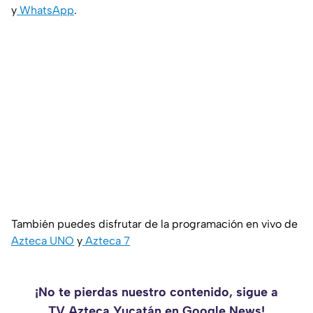
y
WhatsApp
.
También puedes disfrutar de la programación en vivo de
Azteca UNO
y
Azteca 7
¡No te pierdas nuestro contenido, sigue a
TV Azteca Yucatán en Google News!