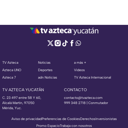
TV Azteca
Noticias
a más +
Azteca UNO
Deportes
Videos
Azteca 7
adn Noticias
TV Azteca Internacional
TV AZTECA YUCATÁN
CONTACTO
C. 23 497 entre 58 Y 60,
contacto@tvazteca.com
Alcalá Martín, 97050
999 348 2718 | Conmutador
Mérida, Yuc.
Aviso de privacidad
Preferencias de Cookies
Derechos
Inversionistas
Promo Espacio
Trabaja con nosotros