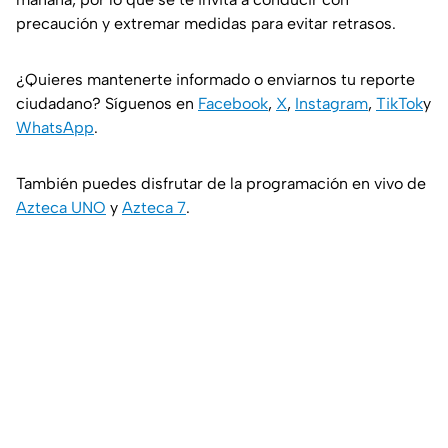
precaución y extremar medidas para evitar retrasos.
¿Quieres mantenerte informado o enviarnos tu reporte
ciudadano? Síguenos en
Facebook
,
X
,
Instagram
,
TikTok
y
WhatsApp
.
También puedes disfrutar de la programación en vivo de
Azteca UNO
y
Azteca 7
.