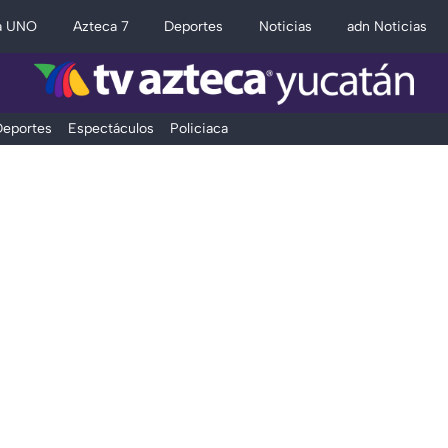
a UNO
Azteca 7
Deportes
Noticias
adn Noticias
eportes
Espectáculos
Policiaca