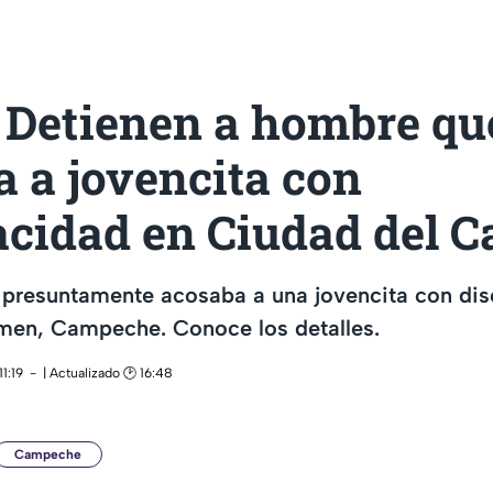
 Detienen a hombre qu
 a jovencita con
acidad en Ciudad del 
presuntamente acosaba a una jovencita con di
men, Campeche. Conoce los detalles.
1:19
| Actualizado 🕑 16:48
Campeche