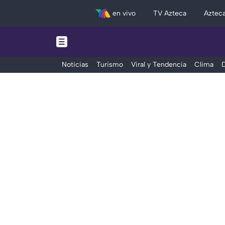
en vivo
TV Azteca
Aztec
Noticias
Turismo
Viral y Tendencia
Clima
D