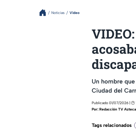
Noticias
Video
VIDEO:
acosaba
discap
Un hombre que 
Ciudad del Car
Publicado 01/07/2026 | 🕑 1
Por:
Redacción TV Azteca
Tags relacionados