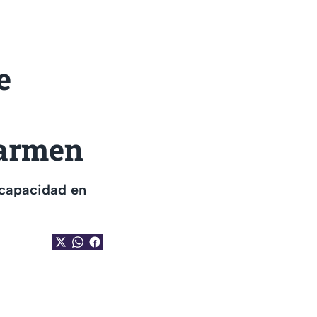
e
Carmen
scapacidad en