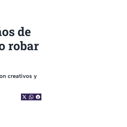
ños de
o robar
on creativos y