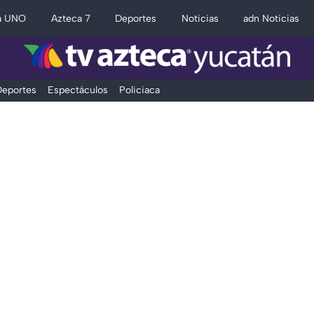
a UNO
Azteca 7
Deportes
Noticias
adn Noticias
eportes
Espectáculos
Policiaca