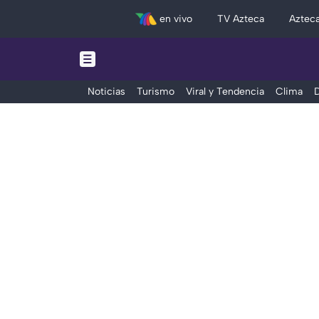
en vivo
TV Azteca
Aztec
Noticias
Turismo
Viral y Tendencia
Clima
D