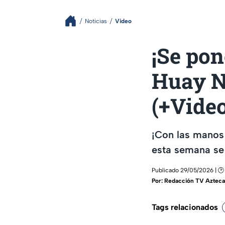
Noticias
Video
¡Se pon
Huay N
(+Vide
¡Con las manos
esta semana se 
Publicado 29/05/2026 | 🕑 
Por:
Redacción TV Azteca
Tags relacionados