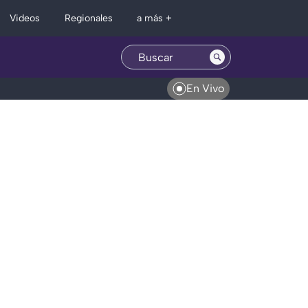
Regionales
Videos
a más +
En Vivo