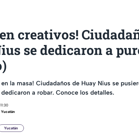
en creativos! Ciudada
ius se dedicaron a pur
o)
 en la masa! Ciudadaños de Huay Nius se pusier
dedicaron a robar. Conoce los detalles.
11:30
 Yucatán
Yucatán