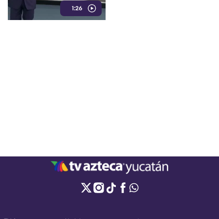
1:26
como directora del DIF estatal.