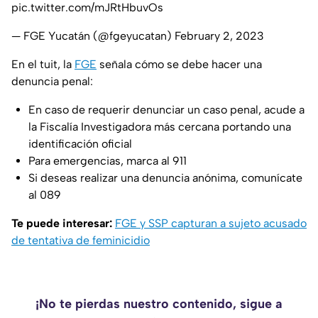
pic.twitter.com/mJRtHbuvOs
— FGE Yucatán (@fgeyucatan)
February 2, 2023
En el tuit, la
FGE
señala cómo se debe hacer una
denuncia penal:
En caso de requerir denunciar un caso penal, acude a
la Fiscalía Investigadora más cercana portando una
identificación oficial
Para emergencias, marca al 911
Si deseas realizar una denuncia anónima, comunícate
al 089
Te puede interesar:
FGE y SSP capturan a sujeto acusado
de tentativa de feminicidio
¡No te pierdas nuestro contenido, sigue a