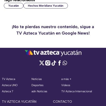
Yucatán
Hechos Meridiano Yucatán
¡No te pierdas nuestro contenido, sigue a
TV Azteca Yucatán en Google News!
TV Azteca
Noticias
a más +
Azteca UNO
Deportes
Videos
Azteca 7
adn Noticias
TV Azteca Internacional
TV AZTECA YUCATÁN
CONTACTO