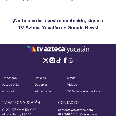
¡No te pierdas nuestro contenido, sigue a
TV Azteca Yucatán en Google News!
TV Azteca
Noticias
a más +
Azteca UNO
Deportes
Videos
Azteca 7
adn Noticias
TV Azteca Internacional
TV AZTECA YUCATÁN
CONTACTO
C. 23 497 entre 58 Y 60,
contacto@tvazteca.com
Alcalá Martín, 97050
999 348 2718 | Conmutador