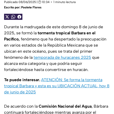
Publicado 08/06/2025 | 🕑 10:34
1 minuto lectura
Escrito por:
Poolete Flores
Durante la madrugada de este domingo 8 de junio de
2025, se formó la
tormenta tropical Barbara en el
Pacífico,
fenómeno que ha despertado la preocupación
en varios estados de la República Mexicana que se
ubican en este océano, pues se trata del primer
fenómeno de la
temporada de huracanes 2025
que
alcanza esta categoría y que podría seguir
fortaleciéndose hasta convertirse en huracán.
Te puede interesar.
ATENCIÓN: Se forma la tormenta
tropical Barbara y esta es su UBICACIÓN ACTUAL, hoy 8
de junio de 2025
De acuerdo con la
Comisión Nacional del Agua
, Bárbara
continuará fortaleciéndose mientras avanza por el