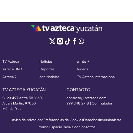
TV Azteca
Noticias
a más +
Azteca UNO
Deportes
Videos
Azteca 7
adn Noticias
TV Azteca Internacional
TV AZTECA YUCATÁN
CONTACTO
C. 23 497 entre 58 Y 60,
contacto@tvazteca.com
Alcalá Martín, 97050
999 348 2718 | Conmutador
Mérida, Yuc.
Aviso de privacidad
Preferencias de Cookies
Derechos
Inversionistas
Promo Espacio
Trabaja con nosotros