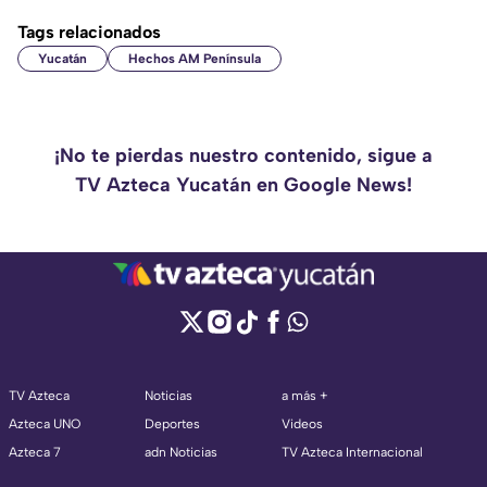
Tags relacionados
Yucatán
Hechos AM Península
¡No te pierdas nuestro contenido, sigue a
TV Azteca Yucatán en Google News!
TV Azteca
Noticias
a más +
Azteca UNO
Deportes
Videos
Azteca 7
adn Noticias
TV Azteca Internacional