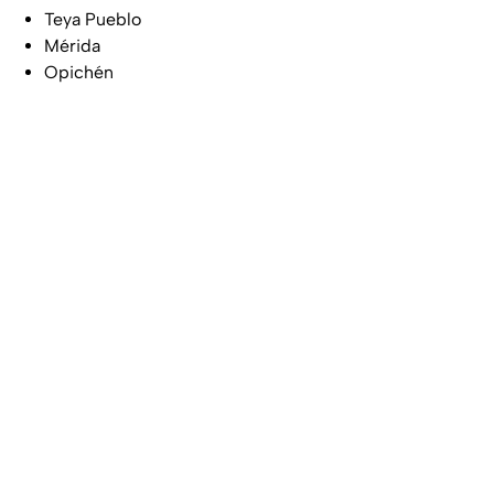
Teya Pueblo
Mérida
Opichén