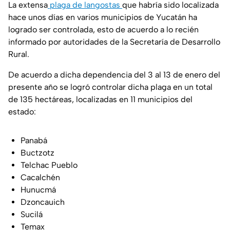
La extensa
plaga de langostas
que habría sido localizada
hace unos días en varios municipios de Yucatán ha
logrado ser controlada, esto de acuerdo a lo recién
informado por autoridades de la Secretaría de Desarrollo
Rural.
De acuerdo a dicha dependencia del 3 al 13 de enero del
presente año se logró controlar dicha plaga en un total
de 135 hectáreas, localizadas en 11 municipios del
estado:
Panabá
Buctzotz
Telchac Pueblo
Cacalchén
Hunucmá
Dzoncauich
Sucilá
Temax