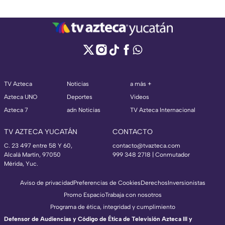
TV Azteca
Noticias
a más +
Azteca UNO
Deportes
Videos
Azteca 7
adn Noticias
TV Azteca Internacional
TV AZTECA YUCATÁN
CONTACTO
C. 23 497 entre 58 Y 60,
contacto@tvazteca.com
Alcalá Martín, 97050
999 348 2718 | Conmutador
Mérida, Yuc.
Aviso de privacidad
Preferencias de Cookies
Derechos
Inversionistas
Promo Espacio
Trabaja con nosotros
Programa de ética, integridad y cumplimiento
Defensor de Audiencias y Código de Ética de Televisión Azteca III y