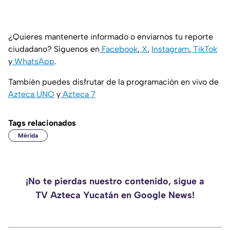
¿Quieres mantenerte informado o enviarnos tu reporte
ciudadano? Síguenos en
Facebook
,
X
,
Instagram
,
TikTok
y
WhatsApp
.
También puedes disfrutar de la programación en vivo de
Azteca UNO
y
Azteca 7
Tags relacionados
Mérida
¡No te pierdas nuestro contenido, sigue a
TV Azteca Yucatán en Google News!