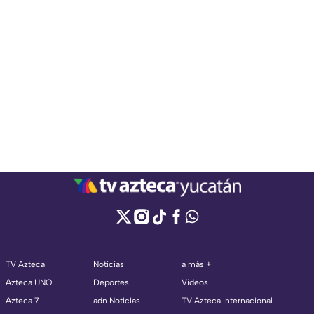
TV Azteca
Noticias
a más +
Azteca UNO
Deportes
Videos
Azteca 7
adn Noticias
TV Azteca Internacional