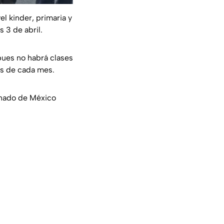
l kinder, primaria y
 3 de abril.
pues no habrá clases
es de cada mes.
lumnado de México