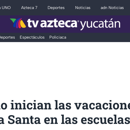
a UNO
Azteca 7
Deportes
Noticias
adn Noticias
eportes
Espectáculos
Policiaca
 inician las vacacion
 Santa en las escuelas