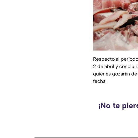
Respecto al períod
2 de abril y conclui
quienes gozarán de 
fecha.
¡No te pie