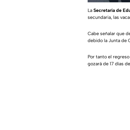
La
Secretaría de Ed
secundaria, las vac
Cabe señalar que d
debido la Junta de 
Por tanto el regreso
gozará de 17 días de