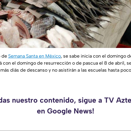
o de
Semana Santa en México
, se sabe inicia con el domingo 
rá con el domingo de resurrección o de pascua el 8 de abril, s
más diás de descanso y no asistirán a las escuelas hasta poc
rdas nuestro contenido, sigue a TV Azt
en Google News!