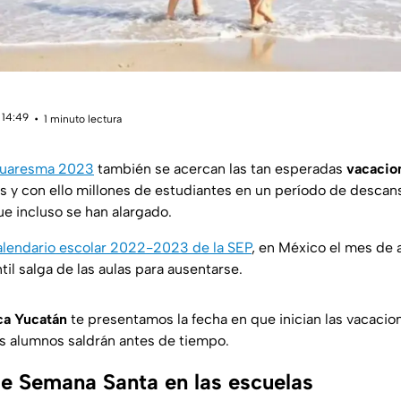
 14:49
1 minuto lectura
uaresma 2023
también se acercan las tan esperadas
vacacio
s y con ello millones de estudiantes en un período de descan
 incluso se han alargado.
alendario escolar 2022-2023 de la SEP
, en México el mes de a
il salga de las aulas para ausentarse.
ca Yucatán
te presentamos la fecha en que inician las vacacio
os alumnos saldrán antes de tiempo.
e Semana Santa en las escuelas