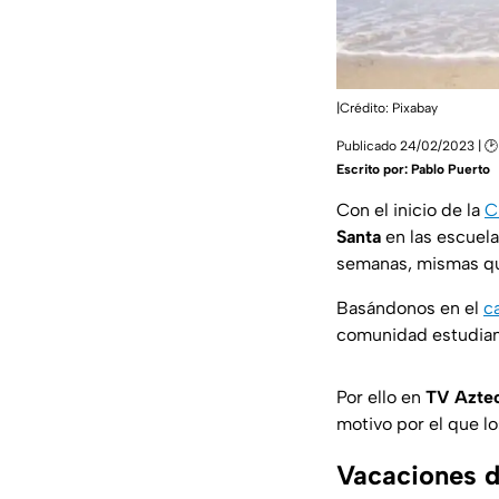
|Crédito: Pixabay
Publicado 24/02/2023 | 🕑
Escrito por:
Pablo Puerto
Con el inicio de la
C
Santa
en las escuela
semanas, mismas que
Basándonos en el
c
comunidad estudiant
Por ello en
TV Azte
motivo por el que l
Vacaciones d