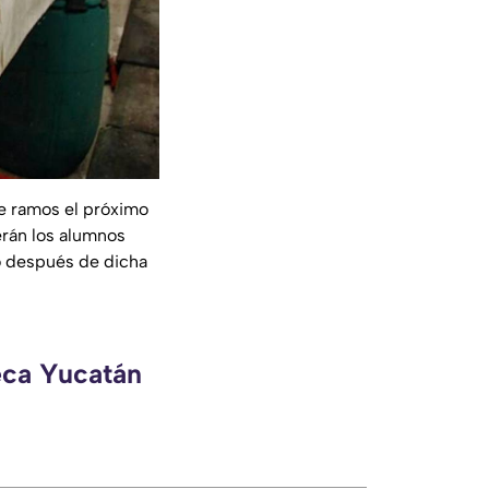
de ramos el próximo
erán los alumnos
o después de dicha
eca Yucatán