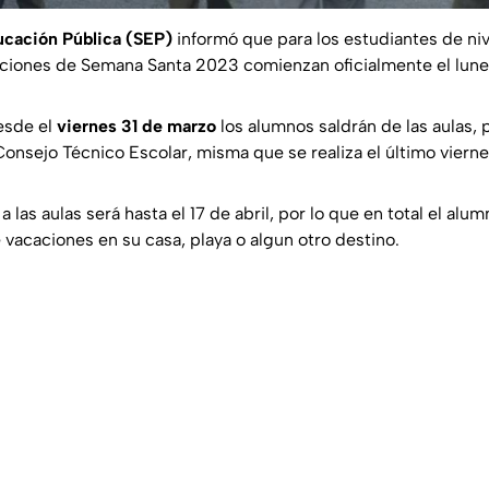
ucación Pública (SEP)
informó que para los estudiantes de nive
aciones de Semana Santa 2023 comienzan oficialmente el lunes
esde el
viernes 31 de marzo
los alumnos saldrán de las aulas, 
Consejo Técnico Escolar, misma que se realiza el último viern
 a las aulas será hasta el 17 de abril, por lo que en total el a
 vacaciones en su casa, playa o algun otro destino.