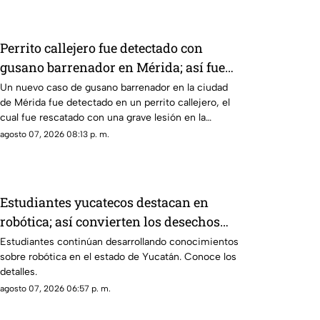
Perrito callejero fue detectado con
gusano barrenador en Mérida; así fue
rescatado
Un nuevo caso de gusano barrenador en la ciudad
de Mérida fue detectado en un perrito callejero, el
cual fue rescatado con una grave lesión en la
cabeza.
agosto 07, 2026 08:13 p. m.
Estudiantes yucatecos destacan en
robótica; así convierten los desechos
algo útil (+Video)
Estudiantes continúan desarrollando conocimientos
sobre robótica en el estado de Yucatán. Conoce los
detalles.
agosto 07, 2026 06:57 p. m.