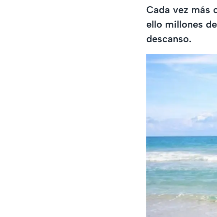
Cada vez más c
ello millones d
descanso.