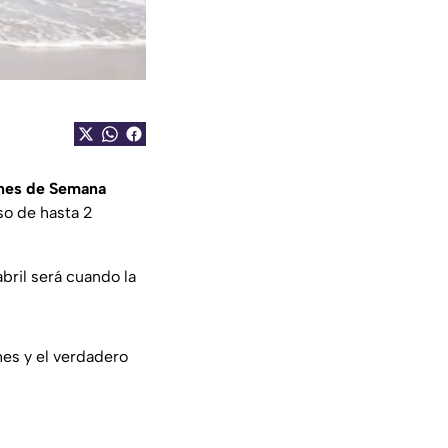
nes de Semana
so de hasta 2
bril será cuando la
nes y el verdadero