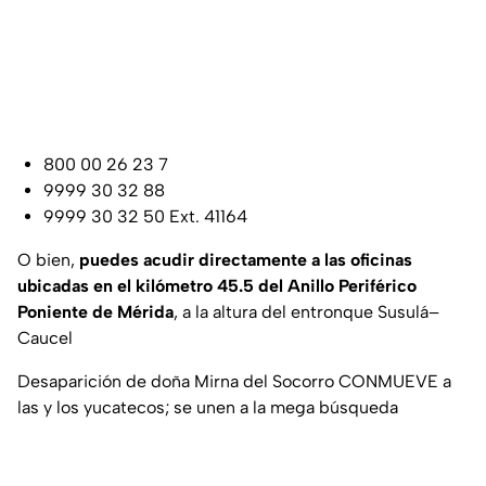
800 00 26 23 7
9999 30 32 88
9999 30 32 50 Ext. 41164
O bien,
puedes acudir directamente a las oficinas
ubicadas en el kilómetro 45.5 del Anillo Periférico
Poniente de Mérida
, a la altura del entronque Susulá–
Caucel
Desaparición de doña Mirna del Socorro CONMUEVE a
las y los yucatecos; se unen a la mega búsqueda