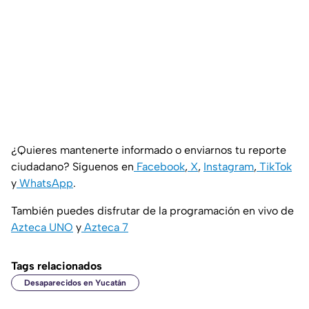
¿Quieres mantenerte informado o enviarnos tu reporte
ciudadano? Síguenos en
Facebook
,
X
,
Instagram
,
TikTok
y
WhatsApp
.
También puedes disfrutar de la programación en vivo de
Azteca UNO
y
Azteca 7
Tags relacionados
Desaparecidos en Yucatán