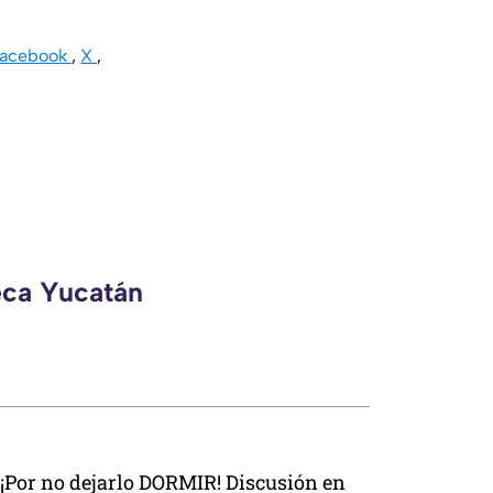
Facebook
,
X
,
eca Yucatán
¡Por no dejarlo DORMIR! Discusión en