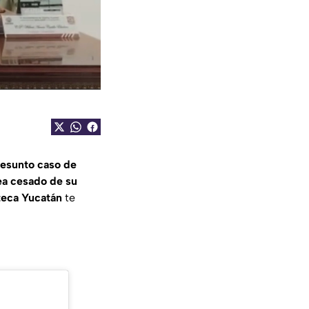
resunto caso de
ea cesado de su
eca Yucatán
te