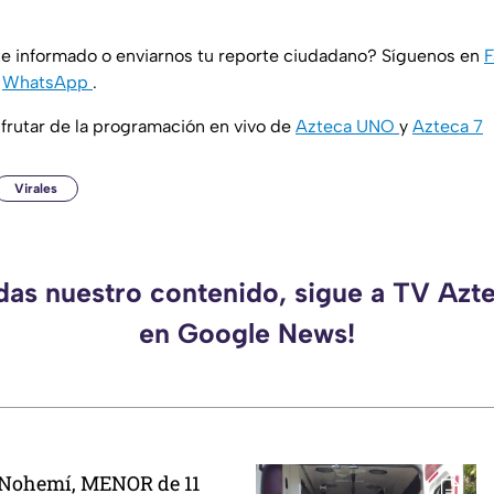
e informado o enviarnos tu reporte ciudadano? Síguenos en
y
WhatsApp
.
rutar de la programación en vivo de
Azteca UNO
y
Azteca 7
Virales
rdas nuestro contenido, sigue a TV Azt
en Google News!
 Nohemí, MENOR de 11