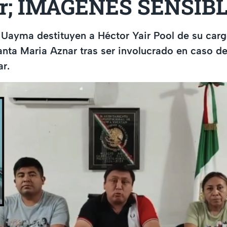
ar; IMÁGENES SENSI
 Uayma destituyen a Héctor Yair Pool de su ca
nta Maria Aznar tras ser involucrado en caso d
ar.