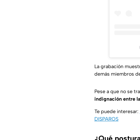
La grabación muestr
demás miembros de s
Pese a que no se tra
indignación entre l
Te puede interesar:
DISPAROS
¿Qué postura