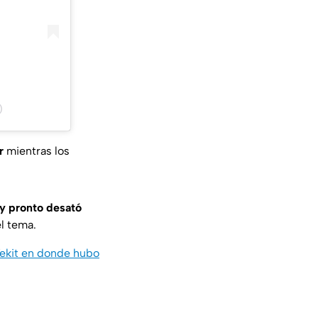
)
r
mientras los
 y pronto desató
l tema.
Tekit en donde hubo