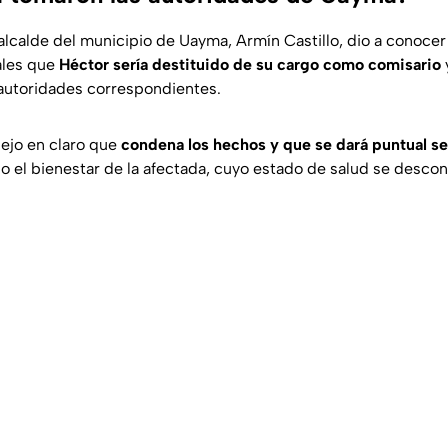
 alcalde del municipio de Uayma, Armín Castillo, dio a conocer
iales que
Héctor sería destituido de su cargo como comisario
 autoridades correspondientes.
dejo en claro que
condena los hechos y que se dará puntual se
o el bienestar de la afectada, cuyo estado de salud se desco