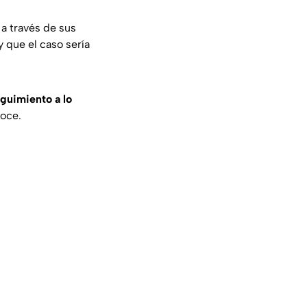
 a través de sus
y que el caso sería
guimiento a lo
noce.