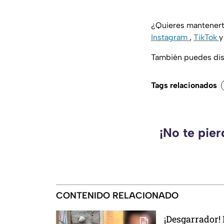
¿Quieres mantenert
Instagram
,
TikTok
También puedes disf
Tags relacionados
¡No te pie
CONTENIDO RELACIONADO
¡Desgarrador!