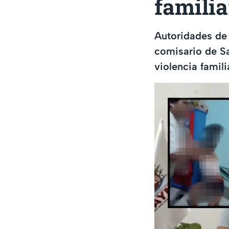
famili
Autoridades de
comisario de Sa
violencia famili