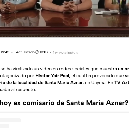
 09:45
| Actualizado 🕑 18:07
1 minuto lectura
s se ha viralizado un video en redes sociales que muestra
un p
otagonizado por
Héctor Yair Pool
, el cual ha provocado que
s
o de la localidad de Santa Maria Aznar
, en Uayma. En
TV Azt
sabe al respecto.
 hoy ex comisario de Santa María Aznar?