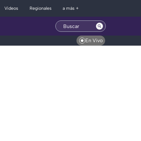
Regionales
Videos
a más +
En Vivo