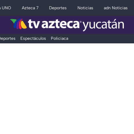
a UNO
Azteca 7
Deportes
Noticias
adn Noticias
eportes
Espectáculos
Policiaca