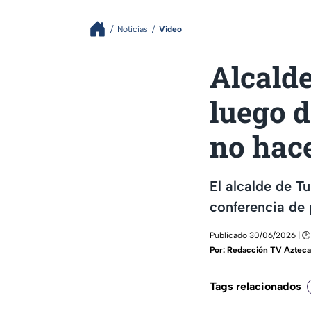
Noticias
Video
Alcalde
luego 
no hac
El alcalde de T
conferencia de 
Publicado 30/06/2026 | 🕑
Por:
Redacción TV Azteca
Tags relacionados