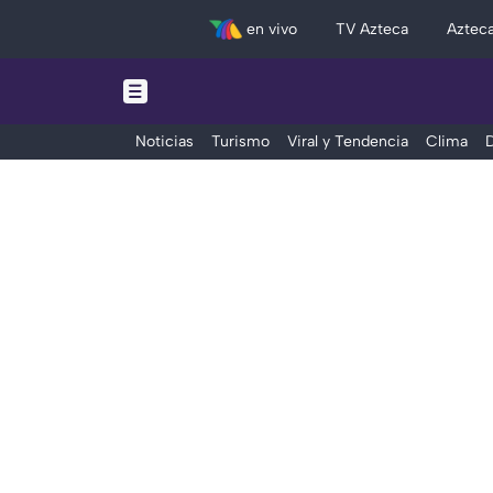
en vivo
TV Azteca
Aztec
Noticias
Turismo
Viral y Tendencia
Clima
D