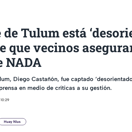
 de Tulum está ‘desori
de que vecinos asegura
e NADA
ulum, Diego Castañón, fue captado ‘desorientado
prensa en medio de críticas a su gestión.
 10:29
Huay Nius