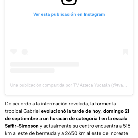
Ver esta publicación en Instagram
Una publicación compartida por TV Azteca Yucatán (@tvaztecayucatan)
De acuerdo a la información revelada, la tormenta
tropical Gabriel
evolucionó la tarde de hoy, domingo 21
de septiembre a un huracán de categoría 1 en la escala
Saffir-Simpson
y actualmente su centro encuentra a 515
km al este de bermuda y a 2650 km al este del noreste