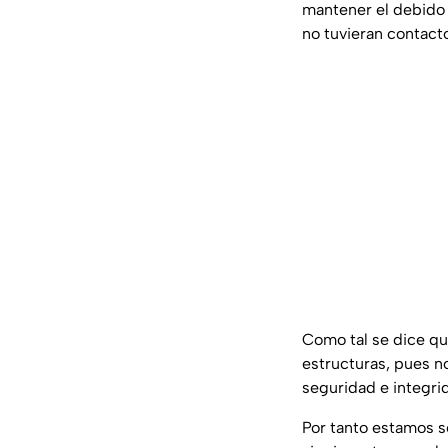
mantener el debido 
no tuvieran contacto
Como tal se dice qu
estructuras, pues n
seguridad e integri
Por tanto estamos s