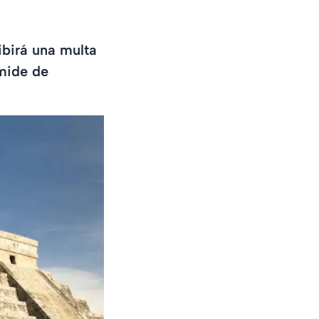
ibirá una multa
ámide de