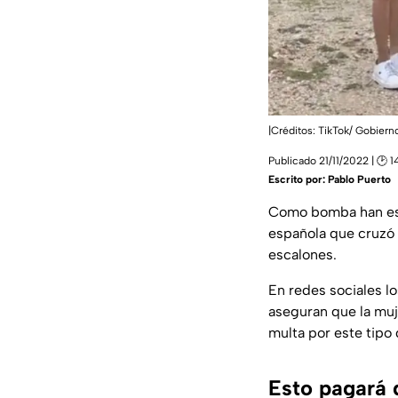
|Créditos: TikTok/ Gobiern
Publicado 21/11/2022 | 🕑 1
Escrito por:
Pablo Puerto
Como bomba han est
española que cruzó 
escalones.
En redes sociales l
aseguran que la muj
multa por este tipo 
Esto pagará 