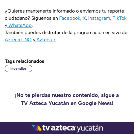
¿Quieres mantenerte informado o enviarnos tu reporte
ciudadano? Síguenos en
Facebook
,
X
,
Instagram
,
TikTok
y
WhatsApp
.
También puedes disfrutar de la programación en vivo de
Azteca UNO
y
Azteca 7
Tags relacionados
Incendios
¡No te pierdas nuestro contenido, sigue a
TV Azteca Yucatán en Google News!