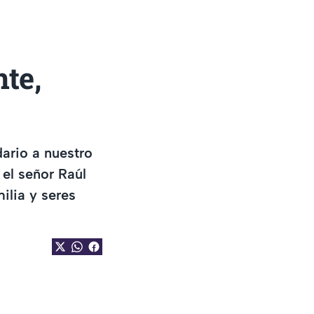
te,
ario a nuestro
el señor Raúl
ilia y seres