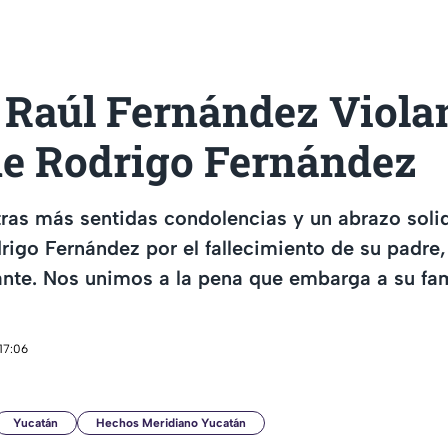
 Raúl Fernández Violan
de Rodrigo Fernández
as más sentidas condolencias y un abrazo solid
go Fernández por el fallecimiento de su padre, 
nte. Nos unimos a la pena que embarga a su fam
17:06
Yucatán
Hechos Meridiano Yucatán