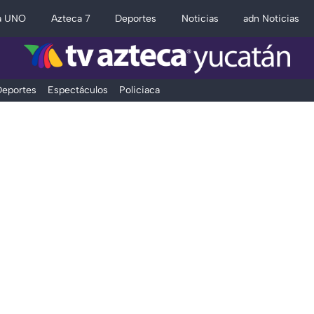
a UNO
Azteca 7
Deportes
Noticias
adn Noticias
eportes
Espectáculos
Policiaca