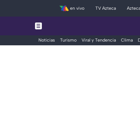
en vivo
TV Azteca
Aztec
Noticias
Turismo
Viral y Tendencia
Clima
D