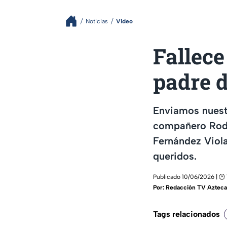
Noticias
Video
Fallece
padre 
Enviamos nuestr
compañero Rodri
Fernández Viola
queridos.
Publicado 10/06/2026 | 🕑 
Por:
Redacción TV Azteca
Tags relacionados