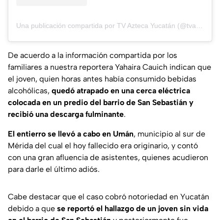
Una publicación compartida por TV Azteca Yucatán (@tvaztecayucatan)
De acuerdo a la información compartida por los
familiares a nuestra reportera Yahaira Cauich indican que
el joven, quien horas antes había consumido bebidas
alcohólicas,
quedó atrapado en una cerca eléctrica
colocada en un predio del barrio de San Sebastián y
recibió una descarga fulminante
.
El entierro se llevó a cabo en Umán
, municipio al sur de
Mérida del cual el hoy fallecido era originario, y contó
con una gran afluencia de asistentes, quienes acudieron
para darle el último adiós.
Cabe destacar que el caso cobró notoriedad en Yucatán
debido a que
se reportó el hallazgo de un joven sin vida