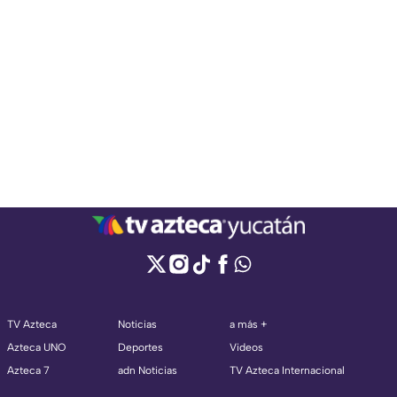
TV Azteca
Noticias
a más +
Azteca UNO
Deportes
Videos
Azteca 7
adn Noticias
TV Azteca Internacional