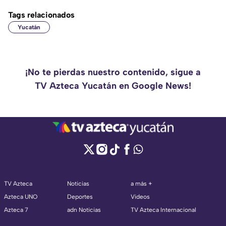
Tags relacionados
Yucatán
¡No te pierdas nuestro contenido, sigue a
TV Azteca Yucatán en Google News!
TV Azteca
Noticias
a más +
Azteca UNO
Deportes
Videos
Azteca 7
adn Noticias
TV Azteca Internacional