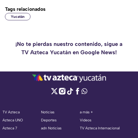
Tags relacionados
Yucatán
¡No te pierdas nuestro contenido, sigue a
TV Azteca Yucatán en Google News!
TV Azteca
Noticias
a más +
Azteca UNO
Deportes
Videos
Azteca 7
adn Noticias
TV Azteca Internacional