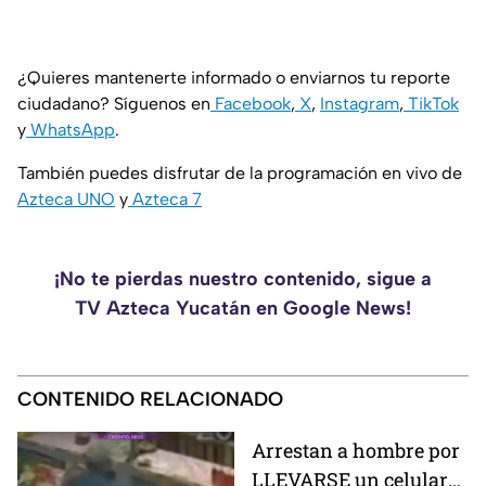
¿Quieres mantenerte informado o enviarnos tu reporte
ciudadano? Síguenos en
Facebook
,
X
,
Instagram
,
TikTok
y
WhatsApp
.
También puedes disfrutar de la programación en vivo de
Azteca UNO
y
Azteca 7
¡No te pierdas nuestro contenido, sigue a
TV Azteca Yucatán en Google News!
CONTENIDO RELACIONADO
Arrestan a hombre por
LLEVARSE un celular