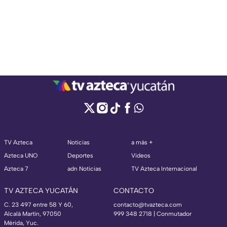
TV Azteca
Noticias
a más +
Azteca UNO
Deportes
Videos
Azteca 7
adn Noticias
TV Azteca Internacional
TV AZTECA YUCATÁN
CONTACTO
C. 23 497 entre 58 Y 60,
contacto@tvazteca.com
Alcalá Martín, 97050
999 348 2718 | Conmutador
Mérida, Yuc.