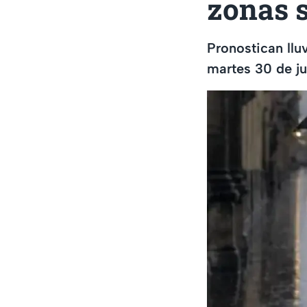
zonas 
Pronostican llu
martes 30 de ju