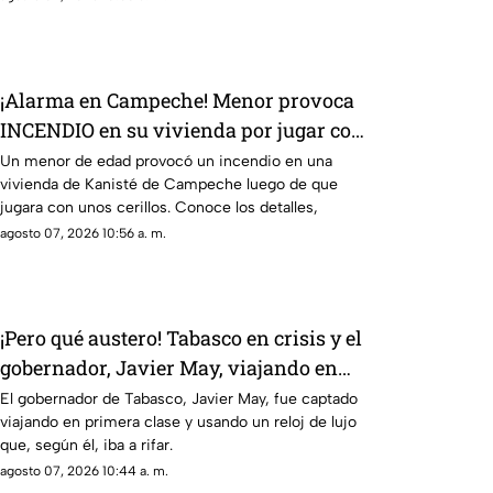
¡Alarma en Campeche! Menor provoca
INCENDIO en su vivienda por jugar con
cerillos (+Video)
Un menor de edad provocó un incendio en una
vivienda de Kanisté de Campeche luego de que
jugara con unos cerillos. Conoce los detalles,
agosto 07, 2026 10:56 a. m.
¡Pero qué austero! Tabasco en crisis y el
gobernador, Javier May, viajando en
primera clase
El gobernador de Tabasco, Javier May, fue captado
viajando en primera clase y usando un reloj de lujo
que, según él, iba a rifar.
agosto 07, 2026 10:44 a. m.