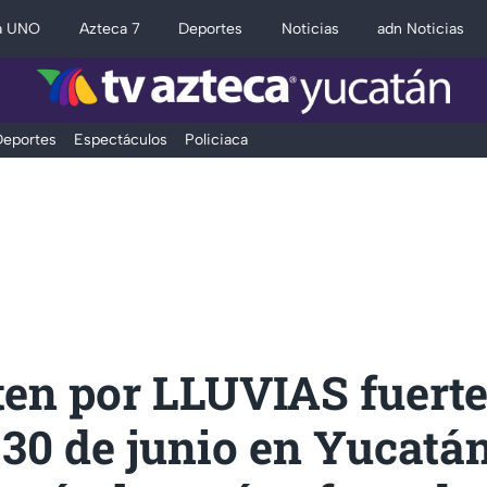
a UNO
Azteca 7
Deportes
Noticias
adn Noticias
eportes
Espectáculos
Policiaca
ten por LLUVIAS fuert
30 de junio en Yucatán