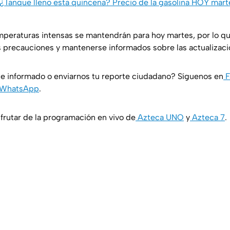
¿Tanque lleno esta quincena? Precio de la gasolina HOY mart
mperaturas intensas se mantendrán para hoy martes, por lo que
 precauciones y mantenerse informados sobre las actualizaci
e informado o enviarnos tu reporte ciudadano? Síguenos en
F
WhatsApp
.
rutar de la programación en vivo de
Azteca UNO
y
Azteca 7
.