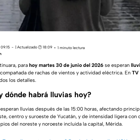
 09:15
| Actualizado 🕑 18:09
1 minuto lectura
m
tinuara, para
hoy martes 30 de junio del 2026
se esperan
lluv
compañada de rachas de vientos y actividad eléctrica. En
TV 
os los detalles.
y dónde habrá lluvias hoy?
 esperan lluvias después de las 15:00 horas, afectando princi
ste, centro y suroeste de Yucatán, y de intensidad ligera con
ios del noreste y noroeste incluida la capital, Mérida.