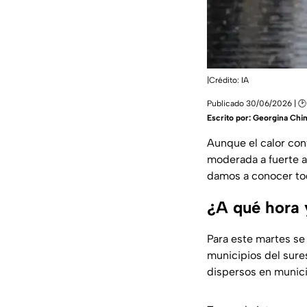
|Crédito: IA
Publicado 30/06/2026 | 🕑
Escrito por:
Georgina Chi
Aunque el calor con
moderada a fuerte a
damos a conocer tod
¿A qué hora 
Para este martes se
municipios del sure
dispersos en municip