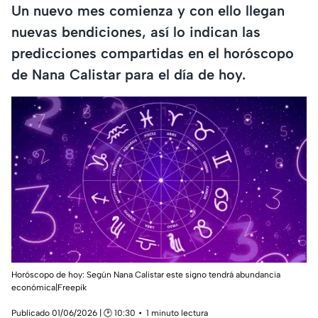
Un nuevo mes comienza y con ello llegan
nuevas bendiciones, así lo indican las
predicciones compartidas en el horóscopo
de Nana Calistar para el día de hoy.
Horóscopo de hoy: Según Nana Calistar este signo tendrá abundancia
económica|Freepik
Publicado 01/06/2026 | 🕑 10:30
1 minuto lectura