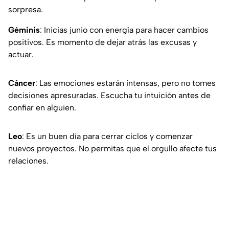
sorpresa.
Géminis
: Inicias junio con energía para hacer cambios
positivos. Es momento de dejar atrás las excusas y
actuar.
Cáncer
: Las emociones estarán intensas, pero no tomes
decisiones apresuradas. Escucha tu intuición antes de
confiar en alguien.
Leo
: Es un buen día para cerrar ciclos y comenzar
nuevos proyectos. No permitas que el orgullo afecte tus
relaciones.