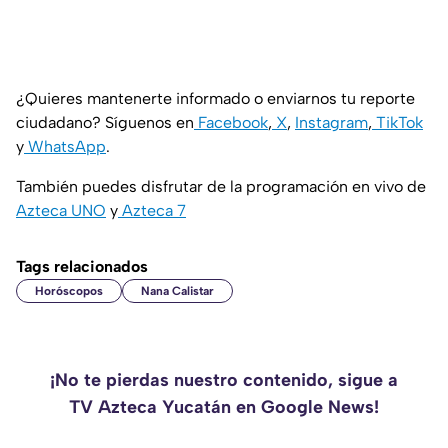
¿Quieres mantenerte informado o enviarnos tu reporte
ciudadano? Síguenos en
Facebook
,
X
,
Instagram
,
TikTok
y
WhatsApp
.
También puedes disfrutar de la programación en vivo de
Azteca UNO
y
Azteca 7
Tags relacionados
Horóscopos
Nana Calistar
¡No te pierdas nuestro contenido, sigue a
TV Azteca Yucatán en Google News!