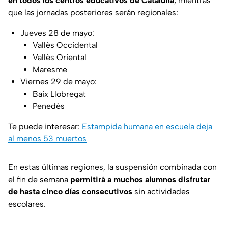
en todos los centros educativos de Cataluña
, mientras
que las jornadas posteriores serán regionales:
Jueves 28 de mayo:
Vallès Occidental
Vallès Oriental
Maresme
Viernes 29 de mayo:
Baix Llobregat
Penedès
Te puede interesar:
Estampida humana en escuela deja
al menos 53 muertos
En estas últimas regiones, la suspensión combinada con
el fin de semana
permitirá a muchos alumnos disfrutar
de hasta cinco días consecutivos
sin actividades
escolares.